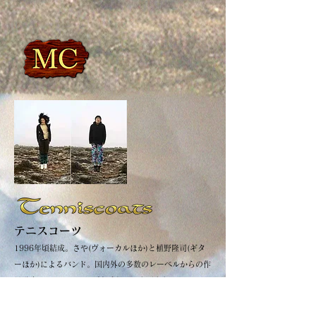
テニスコーツ
1996年頃結成。さや(ヴォーカルほか)と植野隆司(ギタ
ーほか)によるバンド。国内外の多数のレーベルからの作
品発表やツアー・ライブを重ね、さまざまなバンドやミ
ュージシャンとのコラボレーションも多数。長年のキャ
リアがありながらも、いつも結成当初のような状態で、