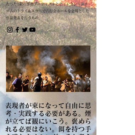
たった1組の参加アーティストとディレクションチ
ームのトライ＆エラーで六行会ホールを会場とした
作品発表を行うもの。
表現者が束になって自由に思
考・実践する必要がある。煙
が立てば観にいこう。褒めら
れる必要はない。餌を持つ手